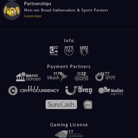
Partnerships
Meet our Brand Ambassadors & Sports Partners
Learnt more
Info
Payment Partners
Gaming License