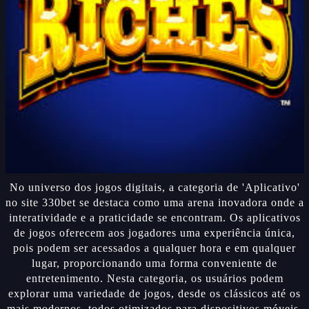
No universo dos jogos digitais, a categoria de 'Aplicativo'
no site 330bet se destaca como uma arena inovadora onde a
interatividade e a praticidade se encontram. Os aplicativos
de jogos oferecem aos jogadores uma experiência única,
pois podem ser acessados a qualquer hora e em qualquer
lugar, proporcionando uma forma conveniente de
entretenimento. Nesta categoria, os usuários podem
explorar uma variedade de jogos, desde os clássicos até os
mais modernos, todos otimizados para dispositivos móveis.