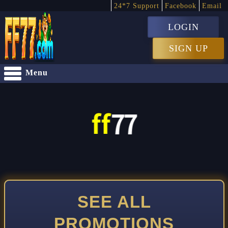
24*7 Support
Facebook
Email
LOGIN
SIGN UP
Menu
SEE ALL
PROMOTIONS