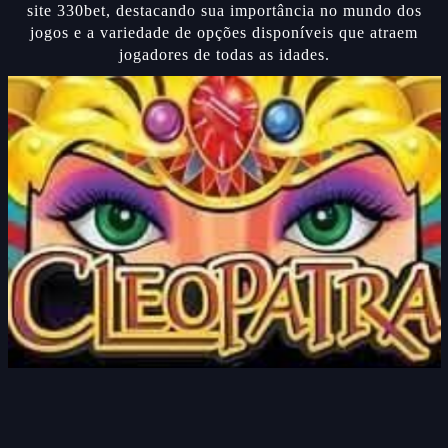
site 330bet, destacando sua importância no mundo dos
jogos e a variedade de opções disponíveis que atraem
jogadores de todas as idades.