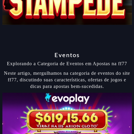
Eventos
Explorando a Categoria de Eventos em Apostas na ff77
Neste artigo, mergulhamos na categoria de eventos do site
ff77, discutindo suas características, ofertas de jogos e
dicas para apostas bem-sucedidas.